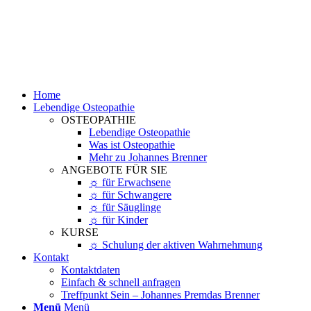
Home
Lebendige Osteopathie
OSTEOPATHIE
Lebendige Osteopathie
Was ist Osteopathie
Mehr zu Johannes Brenner
ANGEBOTE FÜR SIE
☼ für Erwachsene
☼ für Schwangere
☼ für Säuglinge
☼ für Kinder
KURSE
☼ Schulung der aktiven Wahrnehmung
Kontakt
Kontaktdaten
Einfach & schnell anfragen
Treffpunkt Sein – Johannes Premdas Brenner
Menü
Menü