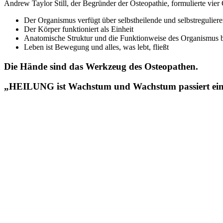
Andrew Taylor Still, der Begründer der Osteopathie, formulierte vie
Der Organismus verfügt über selbstheilende und selbstregulier
Der Körper funktioniert als Einheit
Anatomische Struktur und die Funktionweise des Organismus be
Leben ist Bewegung und alles, was lebt, fließt
Die Hände sind das Werkzeug des Osteopathen.
„
HEILUNG ist Wachstum und Wachstum passiert einfach
Das Herz schlägt, die Atmung passiert, d
Diesen Entw