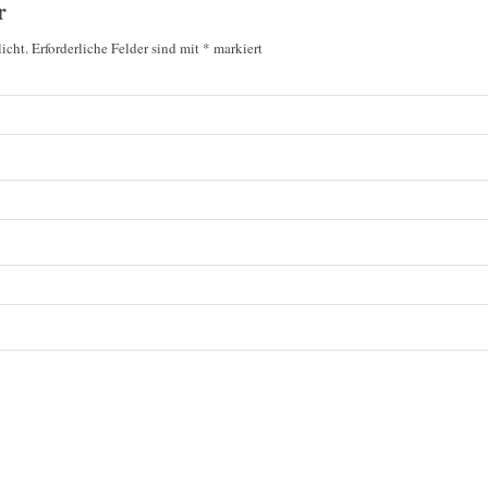
r
icht.
Erforderliche Felder sind mit
*
markiert